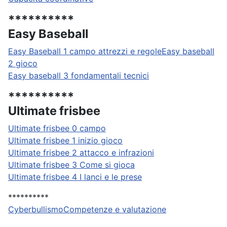
**********
Easy Baseball
Easy Baseball 1 campo attrezzi e regole
Easy baseball
2 gioco
Easy baseball 3 fondamentali tecnici
**********
Ultimate frisbee
Ultimate frisbee 0 campo
Ultimate frisbee 1 inizio gioco
Ultimate frisbee 2 attacco e infrazioni
Ultimate frisbee 3 Come si gioca
Ultimate frisbee 4 I lanci e le prese
**********
Cyberbullismo
Competenze e valutazione