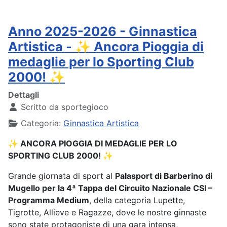
Anno 2025-2026 - Ginnastica
Artistica - ✨ Ancora Pioggia di
medaglie per lo Sporting Club
2000! ✨
Dettagli
Scritto da
sportegioco
Categoria:
Ginnastica Artistica
✨ ANCORA PIOGGIA DI MEDAGLIE PER LO
SPORTING CLUB 2000! ✨
Grande giornata di sport al
Palasport di Barberino di
Mugello per la 4ª Tappa del Circuito Nazionale CSI –
Programma Medium
, della categoria Lupette,
Tigrotte, Allieve e Ragazze, dove le nostre ginnaste
sono state protagoniste di una gara intensa,