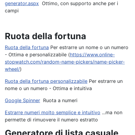
generator.aspx
Ottimo, con supporto anche per i
campi
Ruota della fortuna
Ruota della fortuna
Per estrarre un nome o un numero
- Ottima e personalizzabile (
https://www.online-
stopwatch.com/random-name-pickers/name-picker-
wheel/
)
Ruota della fortuna personalizzabile
Per estrarre un
nome o un numero - Ottima e intuitiva
Google Spinner
Ruota a numeri
Estrarre numeri molto semplice e intuitivo
...ma non
permette di rimuovere il numero estratto
Generatore di lista casuale