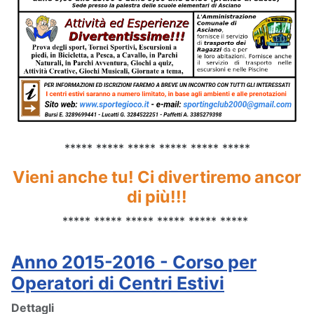
***** ***** ***** ***** ***** *****
Vieni anche tu! Ci divertiremo ancor
di più!!!
***** ***** ***** ***** ***** *****
Anno 2015-2016 - Corso per
Operatori di Centri Estivi
Dettagli