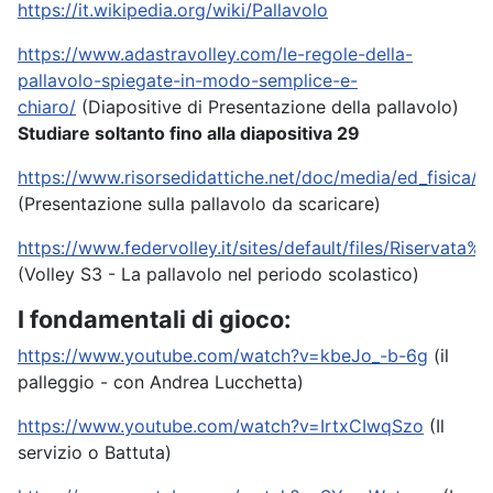
https://it.wikipedia.org/wiki/Pallavolo
https://www.adastravolley.com/le-regole-della-
pallavolo-spiegate-in-modo-semplice-e-
chiaro/
(Diapositive di Presentazione della pallavolo)
Studiare soltanto fino alla diapositiva 29
https://www.risorsedidattiche.net/doc/media/ed_fisica/p
(Presentazione sulla pallavolo da scaricare)
https://www.federvolley.it/sites/default/files/Ris
(Volley S3 - La pallavolo nel periodo scolastico)
I fondamentali di gioco:
https://www.youtube.com/watch?v=kbeJo_-b-6g
(il
palleggio - con Andrea Lucchetta)
https://www.youtube.com/watch?v=IrtxCIwqSzo
(Il
servizio o Battuta)