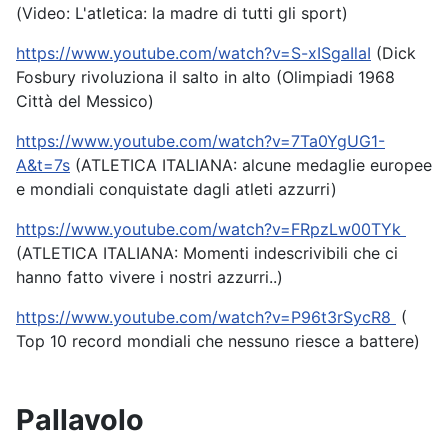
(Video: L'atletica: la madre di tutti gli sport)
https://www.youtube.com/watch?v=S-xISgaIlaI
(Dick
Fosbury rivoluziona il salto in alto (Olimpiadi 1968
Città del Messico)
https://www.youtube.com/watch?v=7Ta0YgUG1-
A&t=7s
(ATLETICA ITALIANA: alcune medaglie europee
e mondiali conquistate dagli atleti azzurri)
https://www.youtube.com/watch?v=FRpzLw00TYk
(ATLETICA ITALIANA: Momenti indescrivibili che ci
hanno fatto vivere i nostri azzurri..)
https://www.youtube.com/watch?v=P96t3rSycR8
(
Top 10 record mondiali che nessuno riesce a battere)
Pallavolo