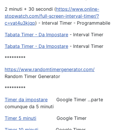
2 minuti + 30 secondi (
https://www.online-
stopwatch.com/full-screen-interval-timer/?
c=vat4u3kjqp
) - Interval Timer - Programmabile
Tabata Timer - Da Impostare
- Interval Timer
Tabata Timer - Da Impostare
- Interval Timer
*********
https://www.randomtimergenerator.com/
Random Timer Generator
*********
Timer da impostare
Google Timer ...parte
comunque da 5 minuti
Timer 5 minuti
Google Timer
Timer 10 minuti
Google Timer