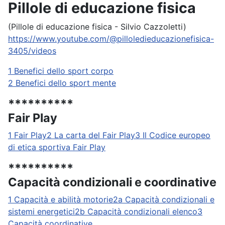
Pillole di educazione fisica
(Pillole di educazione fisica - Silvio Cazzoletti)
https://www.youtube.com/@pilloledieducazionefisica-
3405/videos
1 Benefici dello sport corpo
2 Benefici dello sport mente
**********
Fair Play
1 Fair Play
2 La carta del Fair Play
3 Il Codice europeo
di etica sportiva Fair Play
**********
Capacità condizionali e coordinative
1 Capacità e abilità motorie
2a Capacità condizionali e
sistemi energetici
2b Capacità condizionali elenco
3
Capacità coordinative