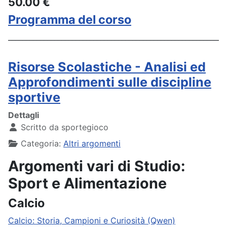
50.00 €
Programma del corso
_____________________________________________________________
Risorse Scolastiche - Analisi ed
Approfondimenti sulle discipline
sportive
Dettagli
Scritto da
sportegioco
Categoria:
Altri argomenti
Argomenti vari di Studio:
Sport e Alimentazione
Calcio
Calcio: Storia, Campioni e Curiosità (Qwen)