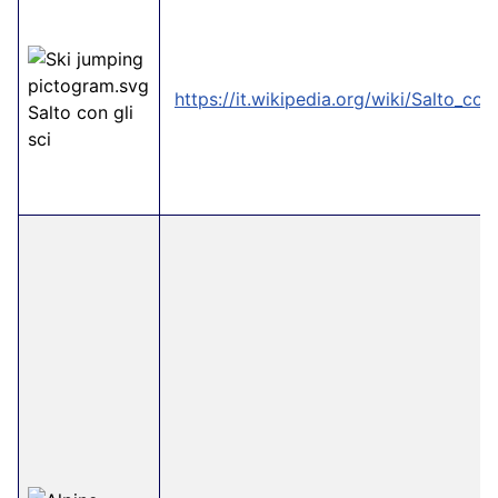
https://it.wikipedia.org/wiki/Salto_con_
Salto con gli
sci