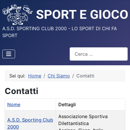
A.S.D. SPORTING CLUB 2000 - LO SPORT DI CHI FA
SPORT
Cerca
Sei qui:
Home
Chi Siamo
Contatti
Contatti
Nome
Dettagli
Associazione Sportiva
A.S.D. Sporting Club
Dilettantistica
2000