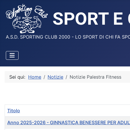
A.S.D. SPORTING CLUB 2000 - LO SPORT DI CHI FA SP
Sei qui:
Home
Notizie
Notizie Palestra Fitness
Titolo
Anno 2025-2026 - GINNASTICA BENESSERE PER ADUL