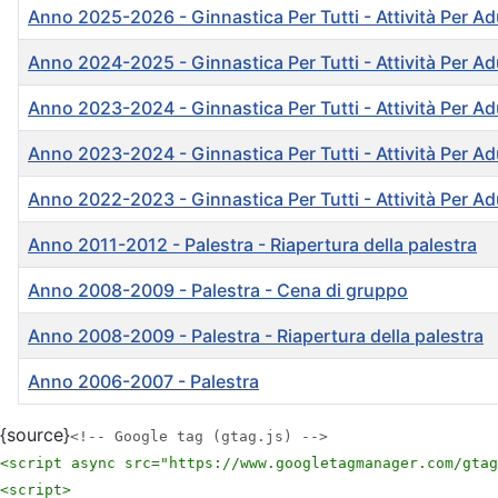
Anno 2025-2026 - Ginnastica Per Tutti - Attività Per Adul
Anno 2024-2025 - Ginnastica Per Tutti - Attività Per Adul
Anno 2023-2024 - Ginnastica Per Tutti - Attività Per Adu
Anno 2023-2024 - Ginnastica Per Tutti - Attività Per Adul
Anno 2022-2023 - Ginnastica Per Tutti - Attività Per Adu
Anno 2011-2012 - Palestra - Riapertura della palestra
Anno 2008-2009 - Palestra - Cena di gruppo
Anno 2008-2009 - Palestra - Riapertura della palestra
Anno 2006-2007 - Palestra
Articoli
{source}
<!-- Google tag (gtag.js) -->
<script async src="https://www.googletagmanager.com/gtag
<script>