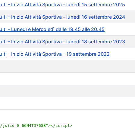
ti - Inizio Attività Sportiva - lunedì 15 settembre 2025
ti - Inizio Attività Sportiva - lunedì 16 settembre 2024
lti - Lunedì e Mercoledì dalle 19.45 alle 20.45
ti - Inizio Attività Sportiva - lunedì 18 settembre 2023
lti - Inizio Attività Sportiva - 19 settembre 2022
/js?id=G-66N4TD76SB">
</script>