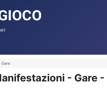
ORT
e Gare
anifestazioni - Gare -