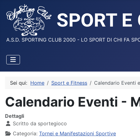
A.S.D. SPORTING CLUB 2000 - LO SPORT DI CHI FA SP
Sei qui:
Home
Sport e Fitness
Calendario Eventi 
Calendario Eventi - M
Dettagli
Scritto da
sportegioco
Categoria:
Tornei e Manifestazioni Sportive