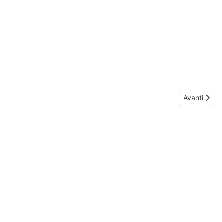
Articolo su
Avanti