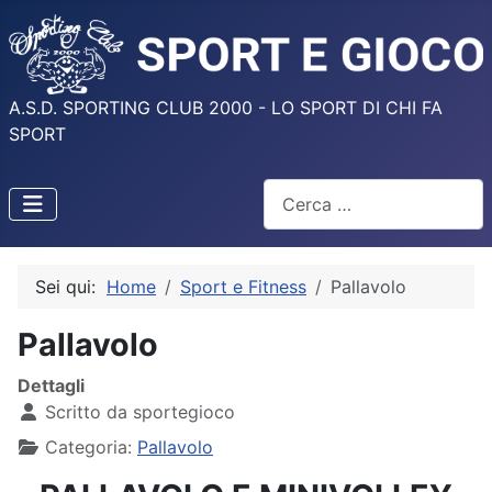
A.S.D. SPORTING CLUB 2000 - LO SPORT DI CHI FA
SPORT
Cerca
Sei qui:
Home
Sport e Fitness
Pallavolo
Pallavolo
Dettagli
Scritto da
sportegioco
Categoria:
Pallavolo