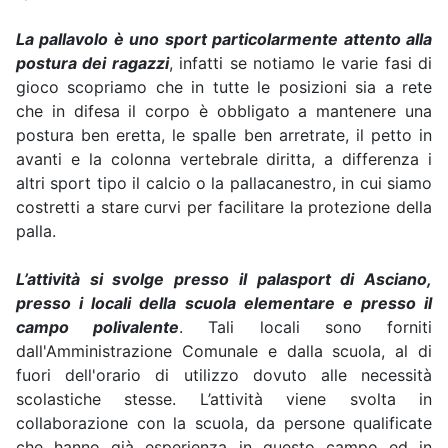
La pallavolo è uno sport particolarmente attento alla
postura dei ragazzi
, infatti se notiamo le varie fasi di
gioco scopriamo che in tutte le posizioni sia a rete
che in difesa il corpo è obbligato a mantenere una
postura ben eretta, le spalle ben arretrate, il petto in
avanti e la colonna vertebrale diritta, a differenza i
altri sport tipo il calcio o la pallacanestro, in cui siamo
costretti a stare curvi per facilitare la protezione della
palla.
L’attività si svolge presso il palasport di Asciano,
presso i locali della scuola elementare e presso il
campo polivalente
. Tali locali sono forniti
dall'Amministrazione Comunale e dalla scuola, al di
fuori dell'orario di utilizzo dovuto alle necessità
scolastiche stesse. L’attività viene svolta in
collaborazione con la scuola, da persone qualificate
che hanno già esperienza in questo campo ed in