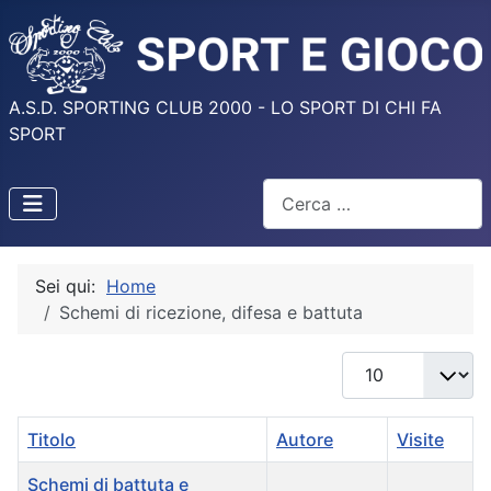
A.S.D. SPORTING CLUB 2000 - LO SPORT DI CHI FA
SPORT
Cerca
Sei qui:
Home
Schemi di ricezione, difesa e battuta
Visualizza #
Titolo
Autore
Visite
Schemi di battuta e