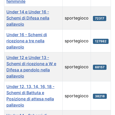
femminile
Under 14 e Under 16 -
Schemi di Difesa nella
sportegioco
72317
pallavolo
Under 16 - Schemi di
ricezione a tre nella
sportegioco
127982
pallavolo
Under 12 e Under 13 -
Schemi di ricezione a W e
sportegioco
68157
Difesa a pendolo nella
pallavolo
Under 12, 13, 14, 16, 18 -
Schemi di Battuta e
sportegioco
38218
Posizione di attesa nella
pallavolo