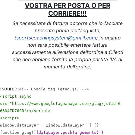
VOSTRA PER POSTA O PER
CORRIERE!!!
Se necessitate di fattura occorre che lo facciate
presente prima dell'acquisto,
(
sportscoachingsystem@gmail.com
) in quanto
non sarà possibile emettere fattura
successivamente all’evasione dell’ordine a Clienti
che non abbiano fornito la propria partita IVA al
momento dell’ordine.
{source}
<!-- Google tag (gtag.js) -->
<script async
src="https://www.googletagmanager.com/gtag/js?id=G-
66N4TD76SB">
</script>
<script>
window.dataLayer = window.dataLayer || [];
function gtag()
{dataLayer.push(arguments);}