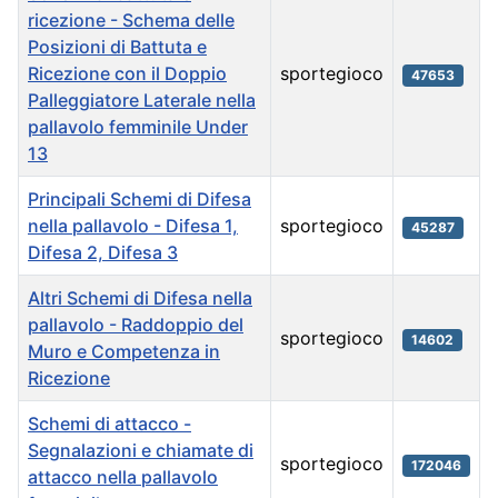
ricezione - Schema delle
Posizioni di Battuta e
Ricezione con il Doppio
sportegioco
47653
Palleggiatore Laterale nella
pallavolo femminile Under
13
Principali Schemi di Difesa
nella pallavolo - Difesa 1,
sportegioco
45287
Difesa 2, Difesa 3
Altri Schemi di Difesa nella
pallavolo - Raddoppio del
sportegioco
14602
Muro e Competenza in
Ricezione
Schemi di attacco -
Segnalazioni e chiamate di
sportegioco
172046
attacco nella pallavolo