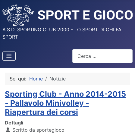
A.S.D. SPORTING CLUB 2000 - LO SPORT DI CHI FA
SPORT
Cerca
Sei qui:
Home
Notizie
Sporting Club - Anno 2014-2015
- Pallavolo Minivolley -
Riapertura dei corsi
Dettagli
Scritto da
sportegioco