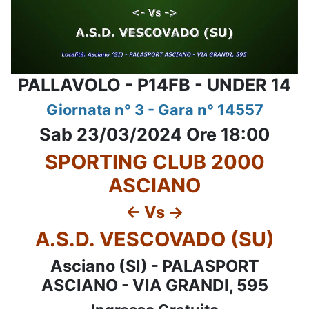
PALLAVOLO - P14FB - UNDER 14
Giornata n° 3 - Gara n° 14557
Sab 23/03/2024 Ore 18:00
SPORTING CLUB 2000
ASCIANO
<- Vs ->
A.S.D. VESCOVADO (SU)
Asciano (SI) - PALASPORT
ASCIANO - VIA GRANDI, 595