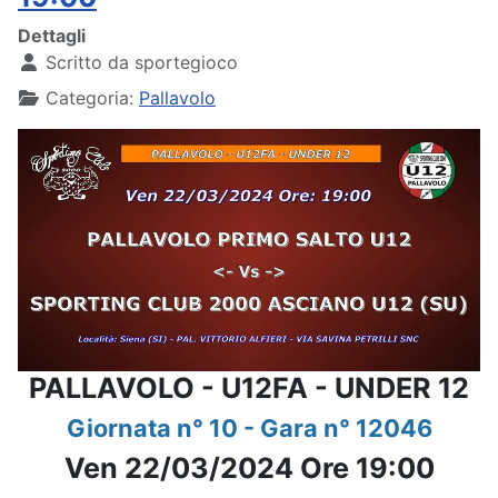
Dettagli
Scritto da
sportegioco
Categoria:
Pallavolo
PALLAVOLO - U12FA - UNDER 12
Giornata n° 10 - Gara n° 12046
Ven 22/03/2024 Ore 19:00