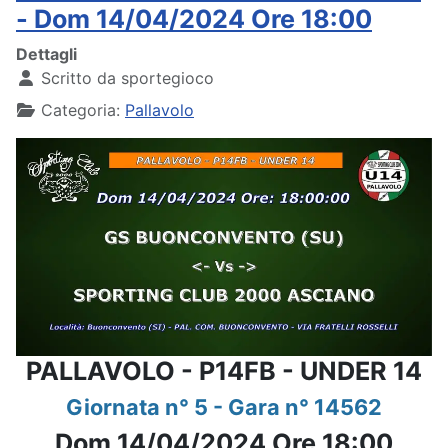
- Dom 14/04/2024 Ore 18:00
Dettagli
Scritto da
sportegioco
Categoria:
Pallavolo
PALLAVOLO - P14FB - UNDER 14
Giornata n° 5 - Gara n° 14562
Dom 14/04/2024 Ore 18:00