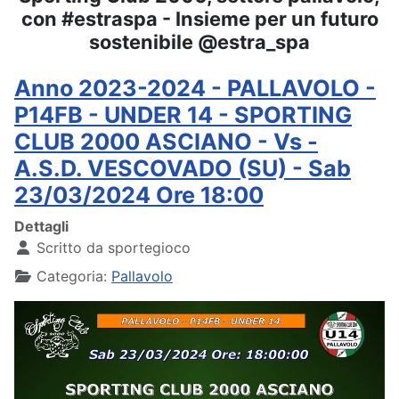
con #estraspa - Insieme per un futuro
sostenibile @estra_spa
Anno 2023-2024 - PALLAVOLO -
P14FB - UNDER 14 - SPORTING
CLUB 2000 ASCIANO - Vs -
A.S.D. VESCOVADO (SU) - Sab
23/03/2024 Ore 18:00
Dettagli
Scritto da
sportegioco
Categoria:
Pallavolo