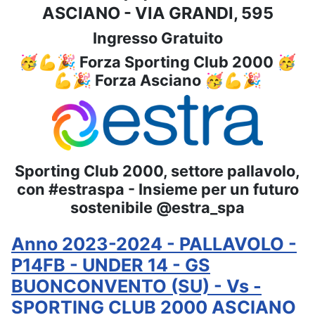
ASCIANO - VIA GRANDI, 595
Ingresso Gratuito
🥳💪🎉 Forza Sporting Club 2000 🥳
💪🎉 Forza Asciano 🥳💪🎉
Sporting Club 2000, settore pallavolo,
con #estraspa - Insieme per un futuro
sostenibile @estra_spa
Anno 2023-2024 - PALLAVOLO -
P14FB - UNDER 14 - GS
BUONCONVENTO (SU) - Vs -
SPORTING CLUB 2000 ASCIANO