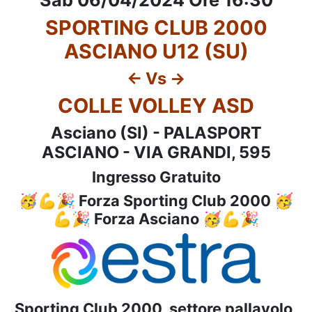
SPORTING CLUB 2000
ASCIANO U12 (SU)
<- Vs ->
COLLE VOLLEY ASD
Asciano (SI) - PALASPORT
ASCIANO - VIA GRANDI, 595
Ingresso Gratuito
🥳💪🎉 Forza Sporting Club 2000 🥳
💪🎉 Forza Asciano 🥳💪🎉
Sporting Club 2000, settore pallavolo,