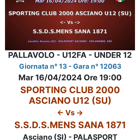
PALLAVOLO - U12FA - UNDER 12
Giornata n° 13 - Gara n° 12063
Mar 16/04/2024 Ore 19:00
SPORTING CLUB 2000
ASCIANO U12 (SU)
<- Vs ->
S.S.D.S.MENS SANA 1871
Asciano (SI) - PALASPORT