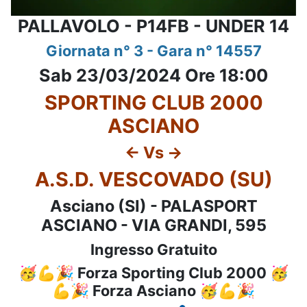
PALLAVOLO - P14FB - UNDER 14
Giornata n° 3 - Gara n° 14557
Sab 23/03/2024 Ore 18:00
SPORTING CLUB 2000
ASCIANO
<- Vs ->
A.S.D. VESCOVADO (SU)
Asciano (SI) - PALASPORT
ASCIANO - VIA GRANDI, 595
Ingresso Gratuito
🥳💪🎉 Forza Sporting Club 2000 🥳
💪🎉 Forza Asciano 🥳💪🎉