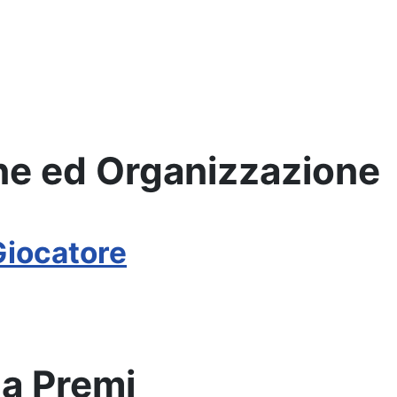
ne ed Organizzazione
Giocatore
a Premi