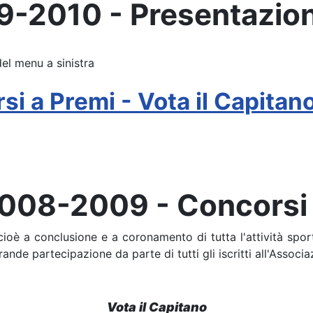
09-2010 - Presentazio
del menu a sinistra
 a Premi - Vota il Capitan
008-2009 - Concorsi 
 cioè a conclusione e a coronamento di tutta l'attività sp
ande partecipazione da parte di tutti gli iscritti all'Associa
Vota il Capitano