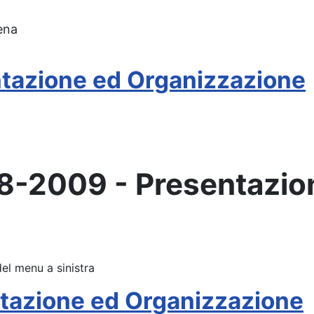
ena
tazione ed Organizzazione
08-2009 - Presentazio
del menu a sinistra
tazione ed Organizzazione