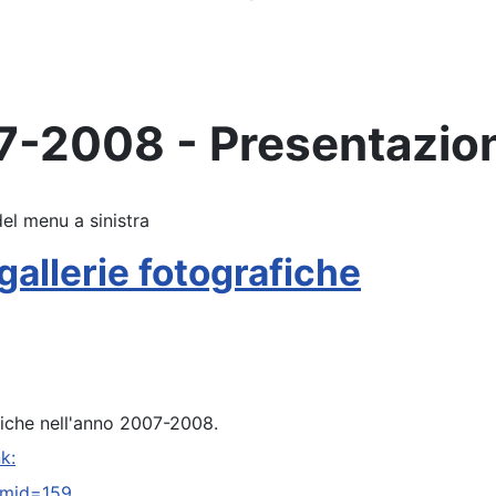
07-2008 - Presentazio
del menu a sinistra
llerie fotografiche
fiche nell'anno 2007-2008.
k:
emid=159