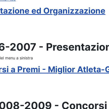
tazione ed Organizzazione
06-2007 - Presentazio
del menu a sinistra
 a Premi - Miglior Atleta-
008-2009 - Concorsi 