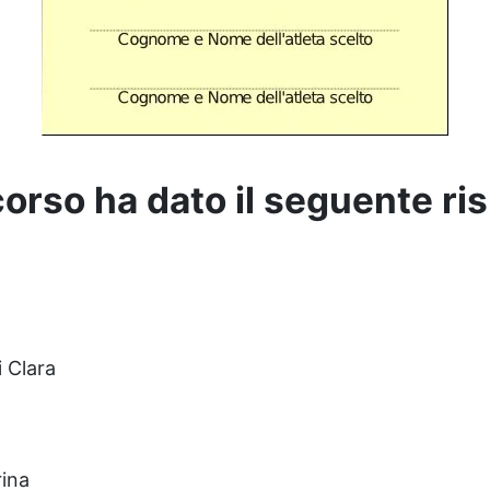
corso ha dato il seguente ris
 Clara
rina