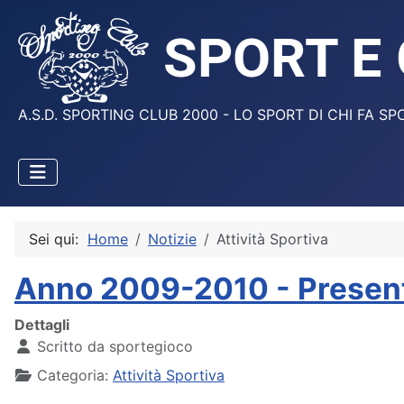
A.S.D. SPORTING CLUB 2000 - LO SPORT DI CHI FA SP
Sei qui:
Home
Notizie
Attività Sportiva
Anno 2009-2010 - Present
Dettagli
Scritto da
sportegioco
Categoria:
Attività Sportiva