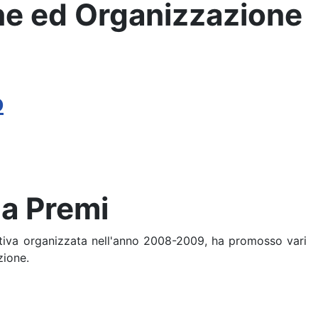
ne ed Organizzazione
o
a Premi
ortiva organizzata nell'anno 2008-2009, ha promosso vari
zione.