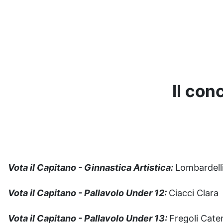
Il con
Vota il Capitano - Ginnastica Artistica:
L
ombardelli
Vota il Capitano - Pallavolo Under 12:
Ciacci Clara
Vota il Capitano - Pallavolo Under 13:
Fregoli Cate