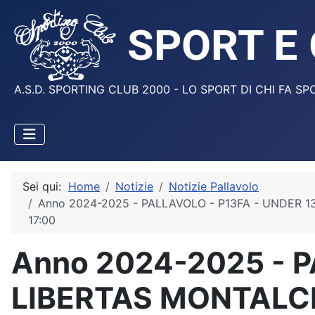
A.S.D. SPORTING CLUB 2000 - LO SPORT DI CHI FA SP
Sei qui:
Home
Notizie
Notizie Pallavolo
Anno 2024-2025 - PALLAVOLO - P13FA - UNDER 1
17:00
Anno 2024-2025 - P
LIBERTAS MONTALCI