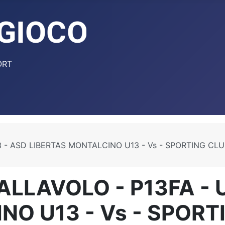
ORT
3 - ASD LIBERTAS MONTALCINO U13 - Vs - SPORTING CLUB
ALLAVOLO - P13FA - 
NO U13 - Vs - SPORT