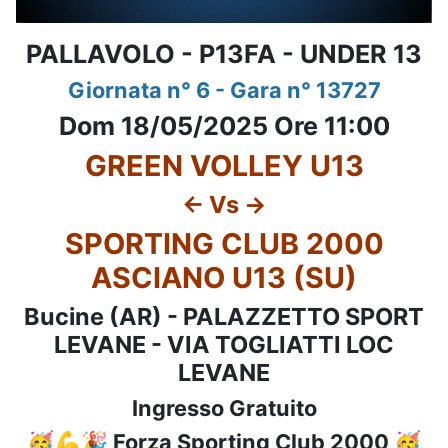
PALLAVOLO - P13FA - UNDER 13
Giornata n° 6 - Gara n° 13727
Dom 18/05/2025 Ore 11:00
GREEN VOLLEY U13
<- Vs ->
SPORTING CLUB 2000
ASCIANO U13 (SU)
Bucine (AR) - PALAZZETTO SPORT
LEVANE - VIA TOGLIATTI LOC
LEVANE
Ingresso Gratuito
🥳💪🎉 Forza Sporting Club 2000 🥳