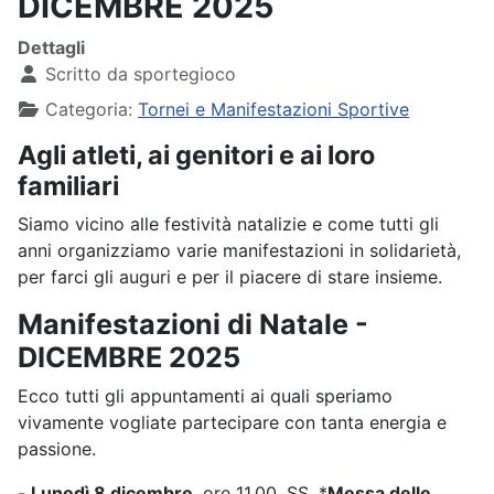
DICEMBRE 2025
Dettagli
Scritto da
sportegioco
Categoria:
Tornei e Manifestazioni Sportive
Agli atleti, ai genitori e ai loro
familiari
Siamo vicino alle festività natalizie e come tutti gli
anni organizziamo varie manifestazioni in solidarietà,
per farci gli auguri e per il piacere di stare insieme.
Manifestazioni di Natale -
DICEMBRE 2025
Ecco tutti gli appuntamenti ai quali speriamo
vivamente vogliate partecipare con tanta energia e
passione.
-
Lunedì 8 dicembre
, ore 11.00, SS. *
Messa delle