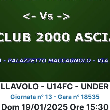
LLAVOLO - U14FC - UNDER
Giornata n° 13 - Gara n° 18535
Dom 19/01/2025 Ore 15:30