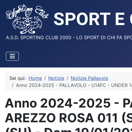
A.S.D. SPORTING CLUB 2000 - LO SPORT DI CHI FA SP
Sei qui:
Home
Notizie
Notizie Pallavolo
Anno 2024-2025 - PALLAVOLO - U14FC - UNDER 14
Anno 2024-2025 - P
AREZZO ROSA 011 (