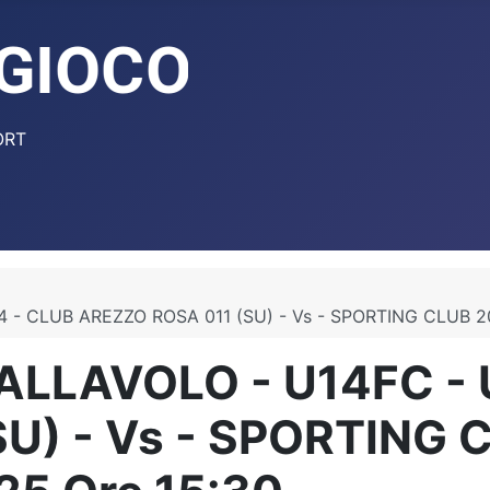
ORT
 - CLUB AREZZO ROSA 011 (SU) - Vs - SPORTING CLUB 2
ALLAVOLO - U14FC - 
SU) - Vs - SPORTING