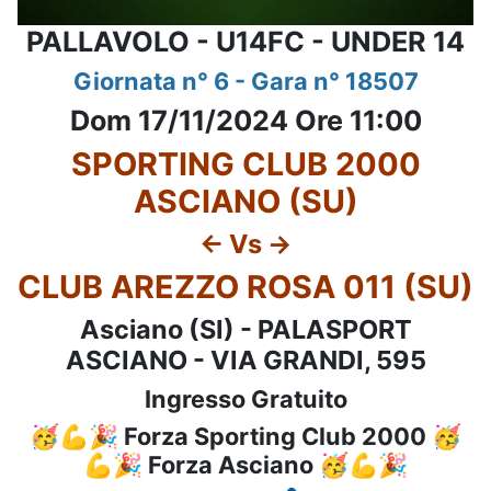
PALLAVOLO - U14FC - UNDER 14
Giornata n° 6 - Gara n° 18507
Dom 17/11/2024 Ore 11:00
SPORTING CLUB 2000
ASCIANO (SU)
<- Vs ->
CLUB AREZZO ROSA 011 (SU)
Asciano (SI) - PALASPORT
ASCIANO - VIA GRANDI, 595
Ingresso Gratuito
🥳💪🎉 Forza Sporting Club 2000 🥳
💪🎉 Forza Asciano 🥳💪🎉