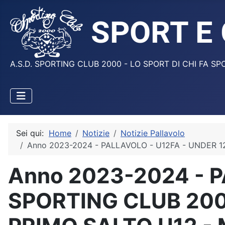
A.S.D. SPORTING CLUB 2000 - LO SPORT DI CHI FA SP
Sei qui:
Home
Notizie
Notizie Pallavolo
Anno 2023-2024 - PALLAVOLO - U12FA - UNDER 12
Anno 2023-2024 - P
SPORTING CLUB 200