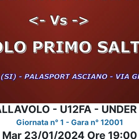
LLAVOLO - U12FA - UNDER
Giornata n° 1 - Gara n° 12001
Mar 23/01/2024 Ore 19:00