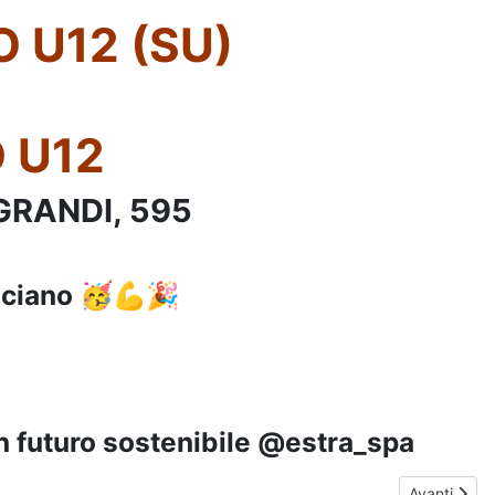
 U12 (SU)
 U12
GRANDI, 595
sciano 🥳💪🎉
n futuro sostenibile @estra_spa
A 12 (SU) - Gio 25/01/2024 Ore 19:00
Articolo s
Avanti